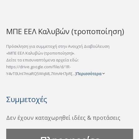
ΜΠΕ ΕΕΛ Καλυβών (τροποποίηση)
Πρόσκληση για συμμετοχή στην Ανοιχτή Διαβούλευση
«ΜΠΕ ΕΕΛ Καλυβών (τροποποίηση)».
Δείτε τα επισυναπτόμενα αρχεία εδώ:
https://drive.google.com/file/d/1R-
Y4vT0UnI7maRQ5WqML7XmAH7pR[...]
Περισσότερα
Συμμετοχές
Δεν έχουν καταχωρηθεί ιδέες & προτάσεις