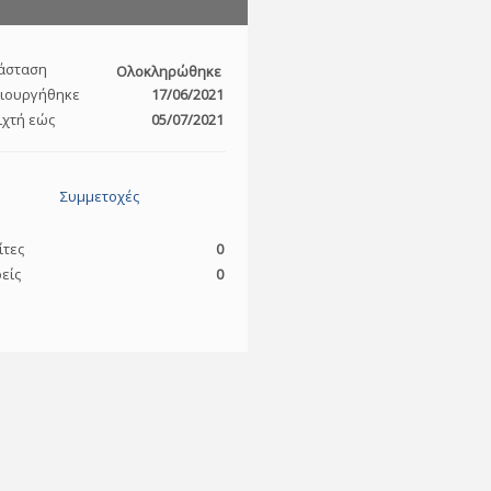
άσταση
Ολοκληρώθηκε
ιουργήθηκε
17/06/2021
ιχτή εώς
05/07/2021
Συμμετοχές
ίτες
0
είς
0