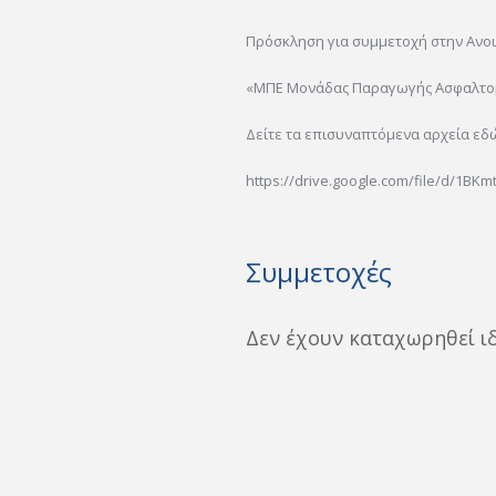
Πρόσκληση για συμμετοχή στην Ανο
«ΜΠΕ Μονάδας Παραγωγής Ασφαλτομ
Δείτε τα επισυναπτόμενα αρχεία εδ
https://drive.google.com/file/d/1BKmtR
Συμμετοχές
Δεν έχουν καταχωρηθεί ι