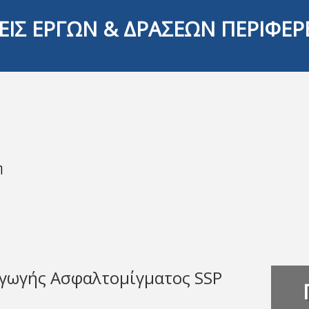
ΕΙΣ ΕΡΓΩΝ & ΔΡΑΣΕΩΝ ΠΕΡΙΦΕΡ
η
γωγής Ασφαλτομίγματος SSP